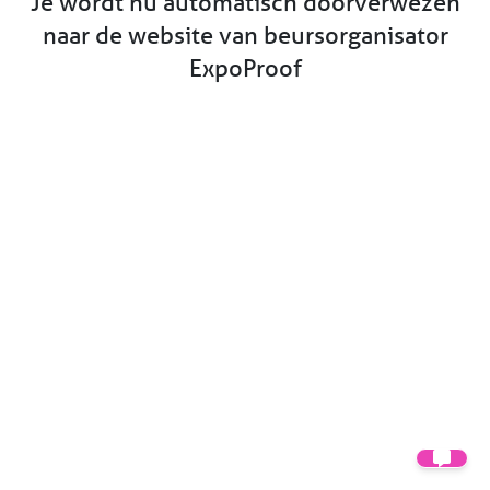
Je wordt nu automatisch doorverwezen
naar de website van beursorganisator
ExpoProof