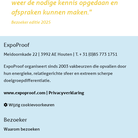
weer de nodige kennis opgedaan en
afspraken kunnen maken."
Bezoeker editie 2025
ExpoProof
Meidoornkade 22 | 3992 AE Houten | T. + 31 (0)85 773 1751
ExpoProof organiseert sinds 2003 vakbeurzen die opvallen door
hun energieke, relatiegerichte sfeer en extreem scherpe
doelgroepdifferentiatie.
www.expoproof.com
|
Privacyverklaring
Wijzig cookievoorkeuren
Bezoeker
Waarom bezoeken