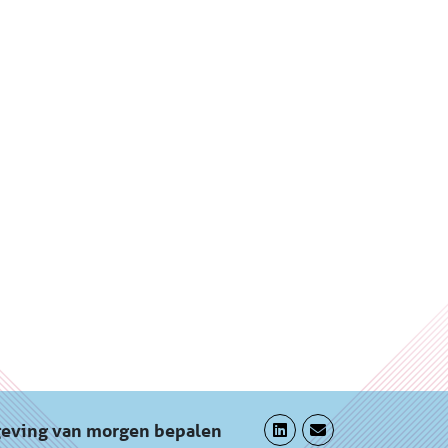
geving van morgen bepalen