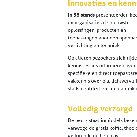
Innovaties en kenn
In 58 stands
presenteerden bed
en organisaties de nieuwste
oplossingen, producten en
toepassingen voor een openba
verlichting en techniek.
Ook lieten bezoekers zich tijd
kennissessies informeren over
specifieke en direct toepasbar
vakkennis over o.a. lichtvervuil
stadsidentiteit en circulair ink
Volledig verzorgd
De beurs staat inmiddels beke
vanwege de gratis koffie, thee e
gedurende de hele dag.