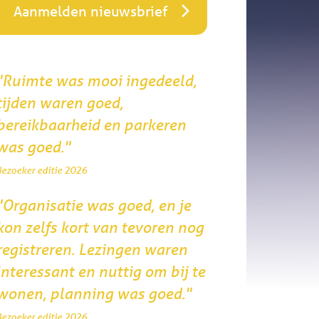
Aanmelden nieuwsbrief
"Ruimte was mooi ingedeeld,
tijden waren goed,
bereikbaarheid en parkeren
was goed."
Bezoeker editie 2026
"Organisatie was goed, en je
kon zelfs kort van tevoren nog
registreren. Lezingen waren
interessant en nuttig om bij te
wonen, planning was goed."
Bezoeker editie 2026