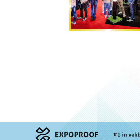
#1 in vak