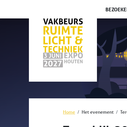
BEZOEKE
Waarom 
Home
Het evenement
Ter