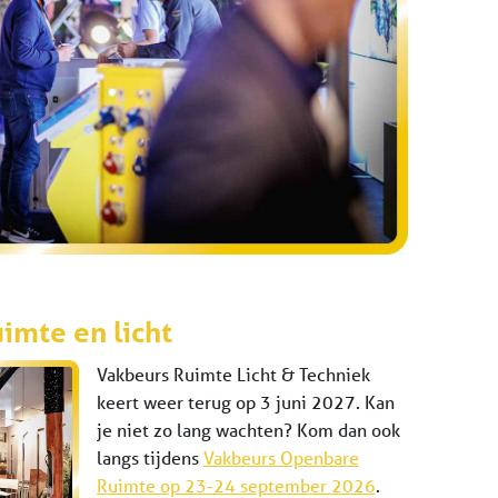
imte en licht
Vakbeurs Ruimte Licht & Techniek
keert weer terug op 3 juni 2027. Kan
je niet zo lang wachten? Kom dan ook
langs tijdens
Vakbeurs Openbare
Ruimte op 23-24 september 2026
.