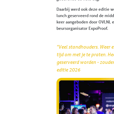
Daarbij werd ook deze editie 
lunch geserveerd rond de midd
keer aangeboden door OVLNL 
beursorganisator ExpoProof.
"Veel standhouders. Weer 
tijd om met je te praten. H
geserveerd worden - zouden
editie 2026