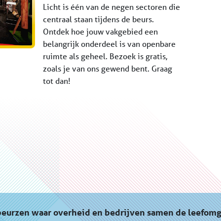
Licht is één van de negen sectoren die
centraal staan tijdens de beurs.
Ontdek hoe jouw vakgebied een
belangrijk onderdeel is van openbare
ruimte als geheel. Bezoek is gratis,
zoals je van ons gewend bent. Graag
tot dan!
beurzen waar overheid en bedrijven samen de leefom