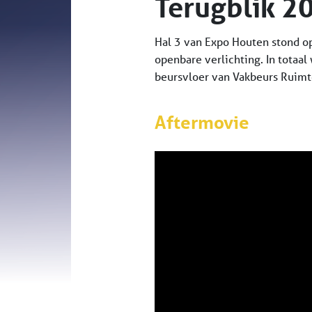
Terugblik 2
Hal 3 van Expo Houten stond op
openbare verlichting. In totaal
beursvloer van Vakbeurs Ruimt
Aftermovie