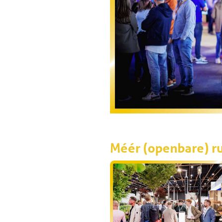
Méér (openbare) ru