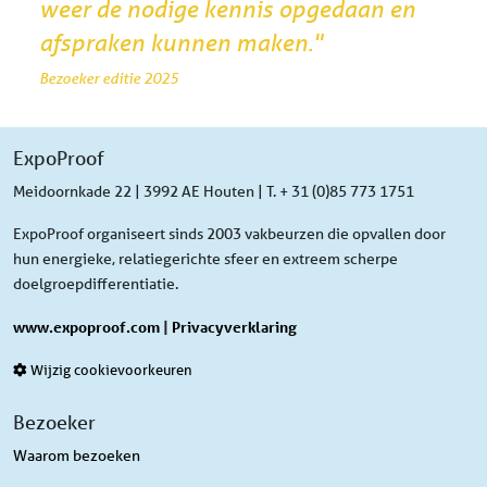
weer de nodige kennis opgedaan en
afspraken kunnen maken."
Bezoeker editie 2025
ExpoProof
Meidoornkade 22 | 3992 AE Houten | T. + 31 (0)85 773 1751
ExpoProof organiseert sinds 2003 vakbeurzen die opvallen door
hun energieke, relatiegerichte sfeer en extreem scherpe
doelgroepdifferentiatie.
www.expoproof.com
|
Privacyverklaring
Wijzig cookievoorkeuren
Bezoeker
Waarom bezoeken