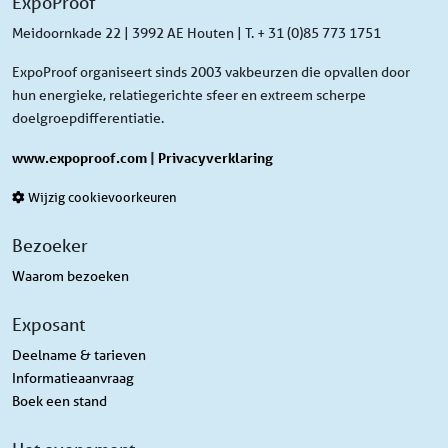
ExpoProof
Meidoornkade 22 | 3992 AE Houten | T. + 31 (0)85 773 1751
ExpoProof organiseert sinds 2003 vakbeurzen die opvallen door
hun energieke, relatiegerichte sfeer en extreem scherpe
doelgroepdifferentiatie.
www.expoproof.com
|
Privacyverklaring
Wijzig cookievoorkeuren
Bezoeker
Waarom bezoeken
Exposant
Deelname & tarieven
Informatieaanvraag
Boek een stand