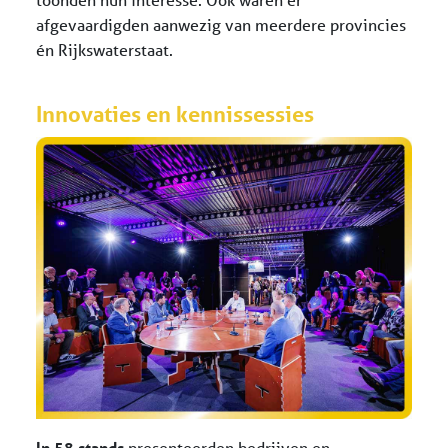
afgevaardigden aanwezig van meerdere provincies
én Rijkswaterstaat.
Innovaties en kennissessies
In 58 stands
presenteerden bedrijven en