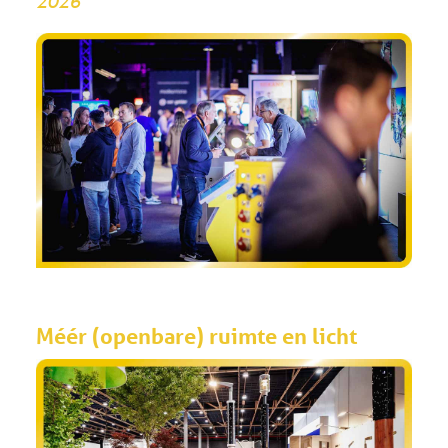
2026
Méér (openbare) ruimte en licht