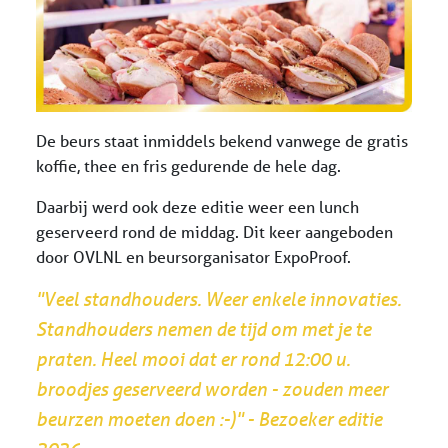
De beurs staat inmiddels bekend vanwege de gratis
koffie, thee en fris gedurende de hele dag.
Daarbij werd ook deze editie weer een lunch
geserveerd rond de middag. Dit keer aangeboden
door OVLNL en beursorganisator ExpoProof.
"Veel standhouders. Weer enkele innovaties.
Standhouders nemen de tijd om met je te
praten. Heel mooi dat er rond 12:00 u.
broodjes geserveerd worden - zouden meer
beurzen moeten doen :-)" - Bezoeker editie