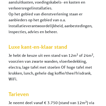
aansluitkasten, voedingskabels- en kasten en
verkeersregelinstallaties.
Op het gebied van dienstverlening staan er
aanbieders op het gebied van o.a.
installatieverantwoordelijkheid, aanbestedingen,
inspecties, advies en beheer.
Luxe kant-en-klaar stand
2
2
Je hebt de keuze uit een stand van 12m
of 24m
,
voorzien van zwarte wanden, vloerbedekking,
electra, lage tafel met stoelen OF hoge tafel met
krukken, lunch, gehele dag koffie/thee/frisdrank,
WiFi.
Tarieven
2
Je neemt deel vanaf € 3.750 (stand van 12m
) via