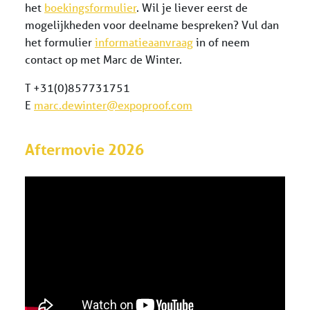
het
boekingsformulier
. Wil je liever eerst de
mogelijkheden voor deelname bespreken? Vul dan
het formulier
informatieaanvraag
in of neem
contact op met Marc de Winter.
T +31(0)857731751
E
marc.dewinter@expoproof.com
Aftermovie 2026