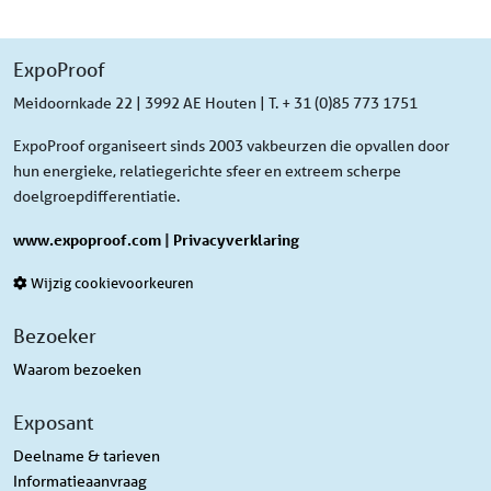
ExpoProof
Meidoornkade 22 | 3992 AE Houten | T. + 31 (0)85 773 1751
ExpoProof organiseert sinds 2003 vakbeurzen die opvallen door
hun energieke, relatiegerichte sfeer en extreem scherpe
doelgroepdifferentiatie.
www.expoproof.com
|
Privacyverklaring
Wijzig cookievoorkeuren
Bezoeker
Waarom bezoeken
Exposant
Deelname & tarieven
Informatieaanvraag